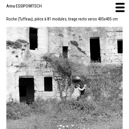
Arina ESSIPOWITSCH
Roche (Tuffeau), pièce à 81 modules, tirage recto verso 405x405 cm