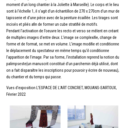
moment d’un long chantier à la Joliette à Marseille). Le corps et le lieu
sont à l'échelle 1, il s’agit d’un échantillon de 270 x 270cm d’un mur de
tapisserie et d’une pièce avec de la peinture écaillée. Les tirages sont
incisés et pliés afin de former un cube stratifié de motifs.
Pendant l’activation de l’oeuvre les recto et verso se mêlent en créant
de multiples images d’entre deux. L’image se complexifie, change de
forme et de format, se met en volume. L’image modifie et conditionne
le déplacement du spectateur en même temps qu’il conditionne
l’apparition de l’image. Par sa forme, l'installation reprend la notion du
palimpseste(un manuscrit constitué d’un parchemin déjà utilisé, dont
on a fait disparaître les inscriptions pour pouvoir y écrire de nouveau),
du chantier et du temps qui passe.
Vues d'exposition L'ESPACE DE L'ART CONCRET, MOUANS-SARTOUX,
Février 2022