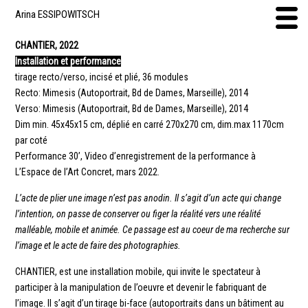
Arina ESSIPOWITSCH
CHANTIER, 2022
Installation et performance
tirage recto/verso, incisé et plié, 36 modules
Recto: Mimesis (Autoportrait, Bd de Dames, Marseille), 2014
Verso: Mimesis (Autoportrait, Bd de Dames, Marseille), 2014
Dim min. 45x45x15 cm, déplié en carré 270x270 cm, dim.max 1170cm
par coté
Performance 30’, Video d’enregistrement de la performance à
L’Espace de l’Art Concret, mars 2022.
L’acte de plier une image n’est pas anodin. Il s’agit d’un acte qui change
l’intention, on passe de conserver ou figer la réalité vers une réalité
malléable, mobile et animée. Ce passage est au coeur de ma recherche sur
l’image et le acte de faire des photographies.
CHANTIER, est une installation mobile, qui invite le spectateur à
participer à la manipulation de l’oeuvre et devenir le fabriquant de
l’image. Il s’agit d’un tirage bi-face (autoportraits dans un bâtiment au