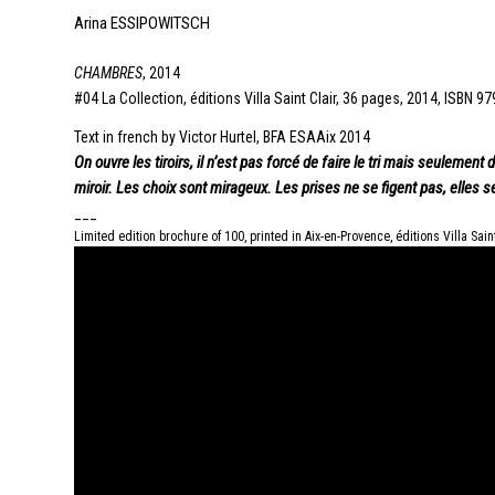
Arina ESSIPOWITSCH
CHAMBRES
, 2014
#04 La Collection, éditions Villa Saint Clair, 36 pages, 2014, ISBN 
Text in french by Victor Hurtel, BFA ESAAix 2014
On ouvre les tiroirs, il n’est pas forcé de faire le tri mais seulement 
miroir. Les choix sont mirageux. Les prises ne se figent pas, elles s
___
Limited edition brochure of 100, printed in Aix-en-Provence, éditions Villa Saint