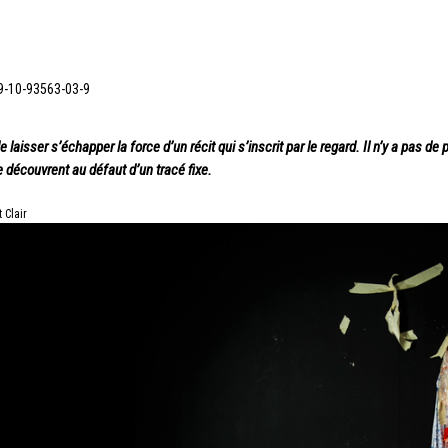
979-10-93563-03-9
de laisser s’échapper la force d’un récit qui s’inscrit par le regard. Il n’y a pas 
e découvrent au défaut d’un tracé fixe.
 Clair